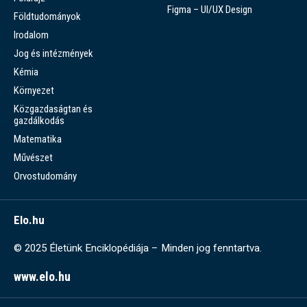
Figma – UI/UX Design
Földtudományok
Irodalom
Jog és intézmények
Kémia
Környezet
Közgazdaságtan és
gazdálkodás
Matematika
Művészet
Orvostudomány
Elo.hu
© 2025 Életünk Enciklopédiája – Minden jog fenntartva.
www.elo.hu