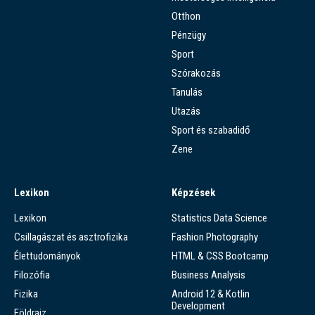
Otthon
Pénzügy
Sport
Szórakozás
Tanulás
Utazás
Sport és szabadidő
Zene
Lexikon
Képzések
Lexikon
Statistics Data Science
Csillagászat és asztrofizika
Fashion Photography
Élettudományok
HTML & CSS Bootcamp
Filozófia
Business Analysis
Fizika
Android 12 & Kotlin
Development
Földrajz