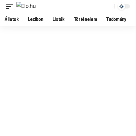
Állatok
Lexikon
Listák
Történelem
Tudomány