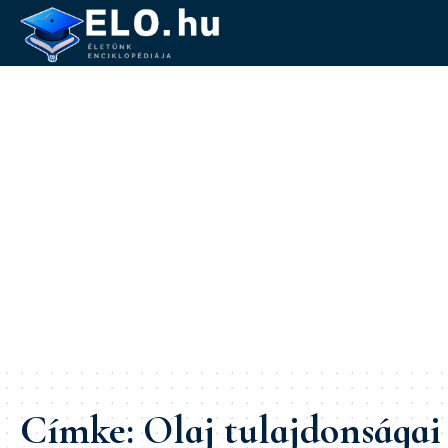
Címke:
Olaj tulajdonságai