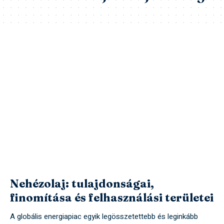
Nehézolaj: tulajdonságai,
finomítása és felhasználási területei
A globális energiapiac egyik legösszetettebb és leginkább