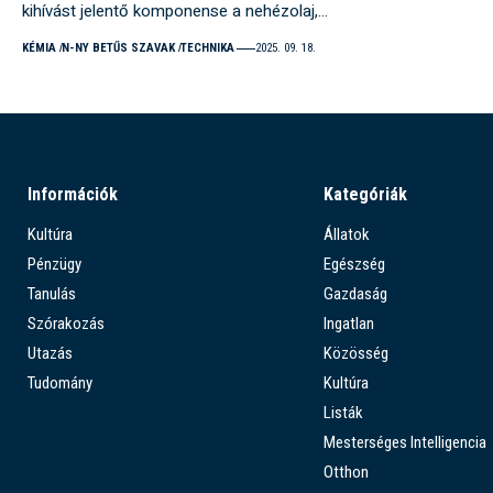
kihívást jelentő komponense a nehézolaj,…
KÉMIA
N-NY BETŰS SZAVAK
TECHNIKA
2025. 09. 18.
Információk
Kategóriák
Kultúra
Állatok
Pénzügy
Egészség
Tanulás
Gazdaság
Szórakozás
Ingatlan
Utazás
Közösség
Tudomány
Kultúra
Listák
Mesterséges Intelligencia
Otthon