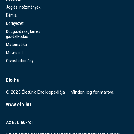
Jog és intézmények
Kémia
Környezet
Közgazdaságtan és
gazdálkodás
Matematika
Művészet
Orvostudomány
Elo.hu
© 2025 Életünk Enciklopédiája – Minden jog fenntartva.
www.elo.hu
Az ELO.hu-ról