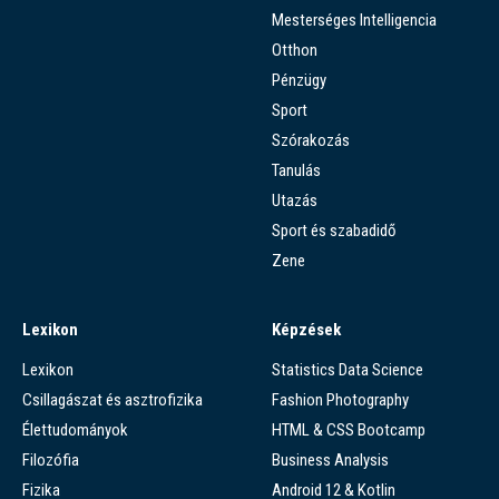
Mesterséges Intelligencia
Otthon
Pénzügy
Sport
Szórakozás
Tanulás
Utazás
Sport és szabadidő
Zene
Lexikon
Képzések
Lexikon
Statistics Data Science
Csillagászat és asztrofizika
Fashion Photography
Élettudományok
HTML & CSS Bootcamp
Filozófia
Business Analysis
Fizika
Android 12 & Kotlin