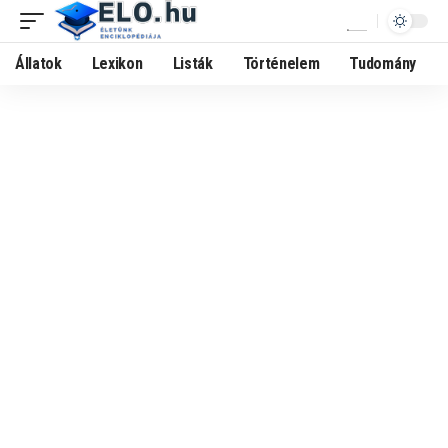
Állatok
Lexikon
Listák
Történelem
Tudomány