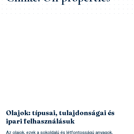
Olajok: típusai, tulajdonságai és
ipari felhasználásuk
Az olajok, ezek a sokoldalú és létfontosságú anyagok,