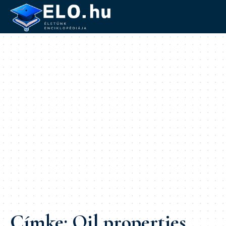
Címke:
Oil properties