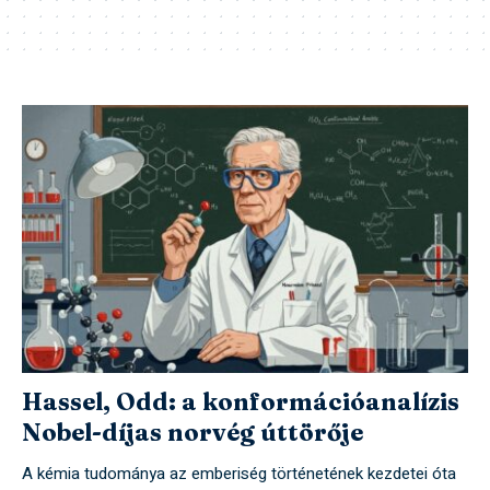
Hassel, Odd: a konformációanalízis
Nobel-díjas norvég úttörője
A kémia tudománya az emberiség történetének kezdetei óta