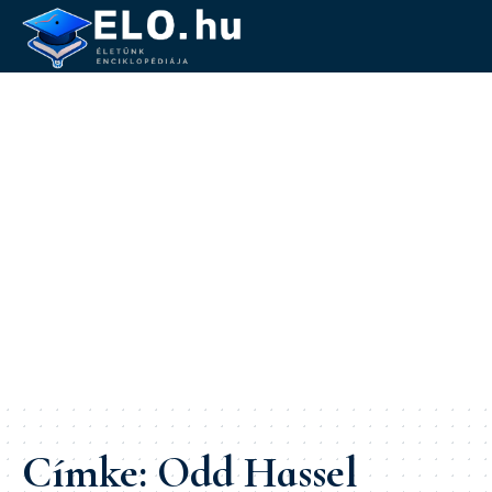
Címke:
Odd Hassel