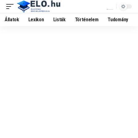
Állatok
Lexikon
Listák
Történelem
Tudomány