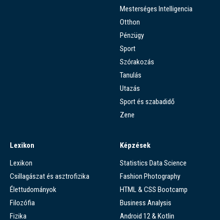
Mesterséges Intelligencia
Otthon
Pénzügy
Sport
Szórakozás
Tanulás
Utazás
Sport és szabadidő
Zene
Lexikon
Képzések
Lexikon
Statistics Data Science
Csillagászat és asztrofizika
Fashion Photography
Élettudományok
HTML & CSS Bootcamp
Filozófia
Business Analysis
Fizika
Android 12 & Kotlin