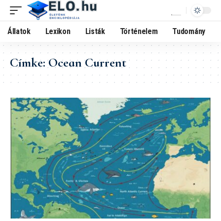
Állatok
Lexikon
Listák
Történelem
Tudomány
Címke:
Ocean Current