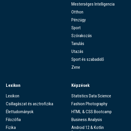
Mesterséges Intelligencia
Otthon
Pénzügy
Sport
Szórakozás
Tanulás
Utazás
Sport és szabadidő
Zene
Lexikon
Képzések
Lexikon
Statistics Data Science
Csillagászat és asztrofizika
Fashion Photography
Élettudományok
HTML & CSS Bootcamp
Filozófia
Business Analysis
Fizika
Android 12 & Kotlin