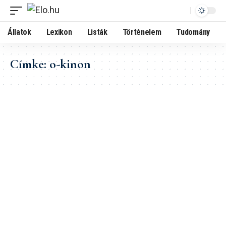
Állatok
Lexikon
Listák
Történelem
Tudomány
Címke:
o-kinon