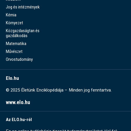
Jog és intézmények
Kémia
Környezet
Közgazdaságtan és
gazdálkodás
Matematika
Művészet
Orvostudomány
Elo.hu
© 2025 Életünk Enciklopédiája – Minden jog fenntartva.
www.elo.hu
Az ELO.hu-ról