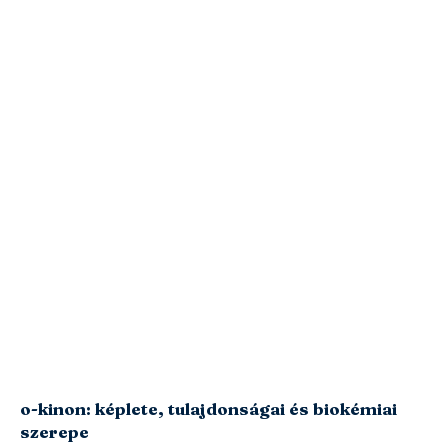
o-kinon: képlete, tulajdonságai és biokémiai
szerepe