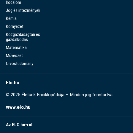
Irodalom
Jog és intézmények
Kémia
Környezet
Közgazdaságtan és
gazdálkodás
Matematika
Művészet
Orvostudomány
Elo.hu
© 2025 Életünk Enciklopédiája – Minden jog fenntartva.
www.elo.hu
Az ELO.hu-ról