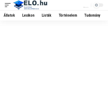
Állatok
Lexikon
Listák
Történelem
Tudomány