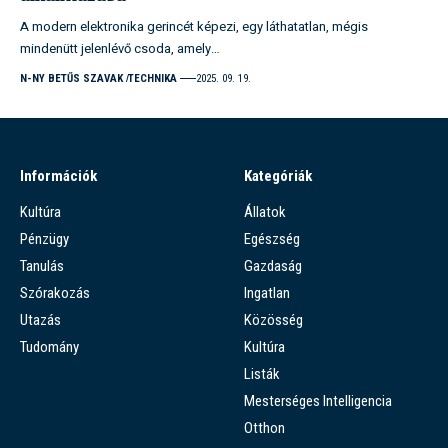
A modern elektronika gerincét képezi, egy láthatatlan, mégis
mindenütt jelenlévő csoda, amely…
N-NY BETŰS SZAVAK
TECHNIKA
2025. 09. 19.
Információk
Kategóriák
Kultúra
Állatok
Pénzügy
Egészség
Tanulás
Gazdaság
Szórakozás
Ingatlan
Utazás
Közösség
Tudomány
Kultúra
Listák
Mesterséges Intelligencia
Otthon