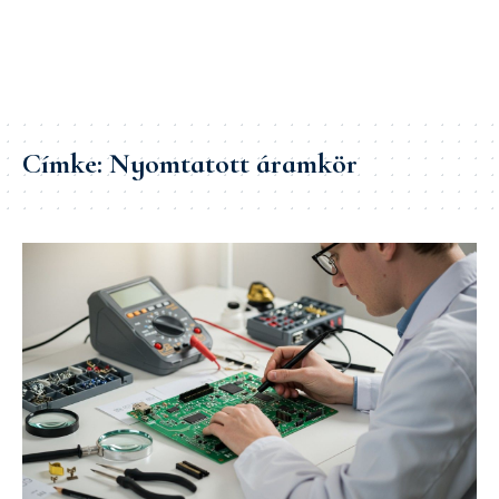
Címke:
Nyomtatott áramkör