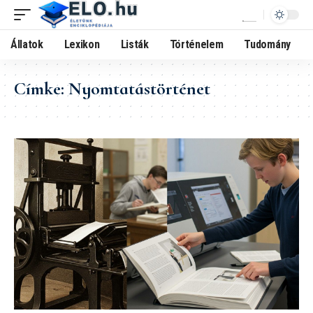
Állatok
Lexikon
Listák
Történelem
Tudomány
Címke:
Nyomtatástörténet