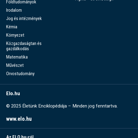
Földtudományok
Irodalom
Jog és intézmények
Kémia
Környezet
Közgazdaságtan és
gazdálkodás
Matematika
Művészet
Orvostudomány
Elo.hu
© 2025 Életünk Enciklopédiája – Minden jog fenntartva.
www.elo.hu
Az ELO.hu-ról