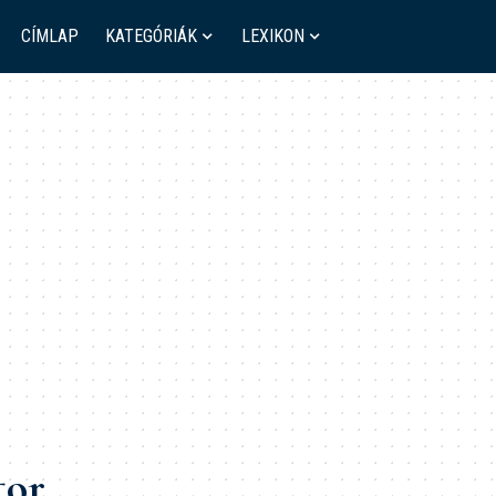
CÍMLAP
KATEGÓRIÁK
LEXIKON
tor