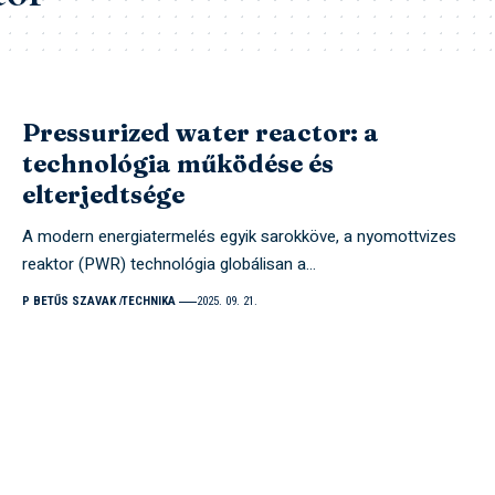
Pressurized water reactor: a
technológia működése és
elterjedtsége
A modern energiatermelés egyik sarokköve, a nyomottvizes
reaktor (PWR) technológia globálisan a…
P BETŰS SZAVAK
TECHNIKA
2025. 09. 21.