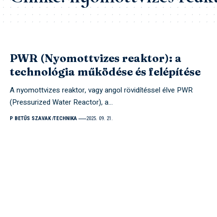
PWR (Nyomottvizes reaktor): a
technológia működése és felépítése
A nyomottvizes reaktor, vagy angol rövidítéssel élve PWR
(Pressurized Water Reactor), a…
P BETŰS SZAVAK
TECHNIKA
2025. 09. 21.