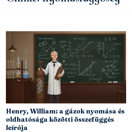
Henry, William: a gázok nyomása és
oldhatósága közötti összefüggés
leírója