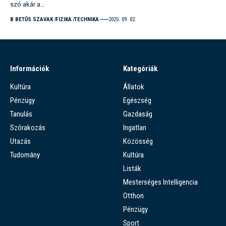
szó akár a…
B BETŰS SZAVAK
FIZIKA
TECHNIKA
2025. 09. 02.
Információk
Kategóriák
Kultúra
Állatok
Pénzügy
Egészség
Tanulás
Gazdaság
Szórakozás
Ingatlan
Utazás
Közösség
Tudomány
Kultúra
Listák
Mesterséges Intelligencia
Otthon
Pénzügy
Sport