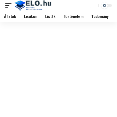
Állatok
Lexikon
Listák
Történelem
Tudomány