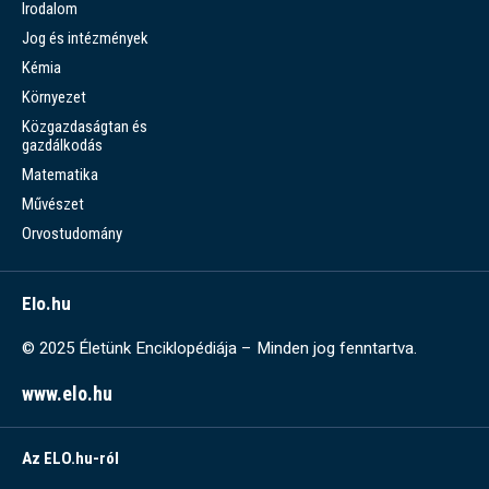
Irodalom
Jog és intézmények
Kémia
Környezet
Közgazdaságtan és
gazdálkodás
Matematika
Művészet
Orvostudomány
Elo.hu
© 2025 Életünk Enciklopédiája – Minden jog fenntartva.
www.elo.hu
Az ELO.hu-ról