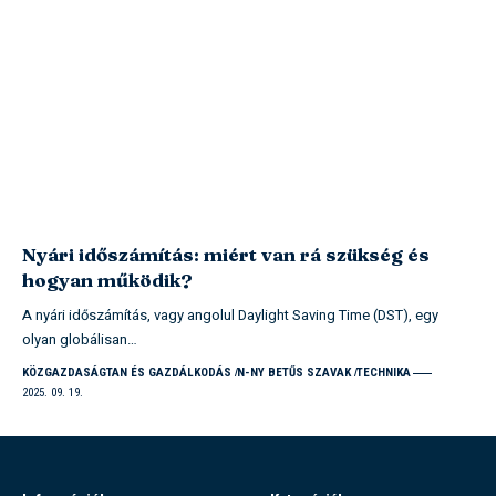
Nyári időszámítás: miért van rá szükség és
hogyan működik?
A nyári időszámítás, vagy angolul Daylight Saving Time (DST), egy
olyan globálisan…
KÖZGAZDASÁGTAN ÉS GAZDÁLKODÁS
N-NY BETŰS SZAVAK
TECHNIKA
2025. 09. 19.