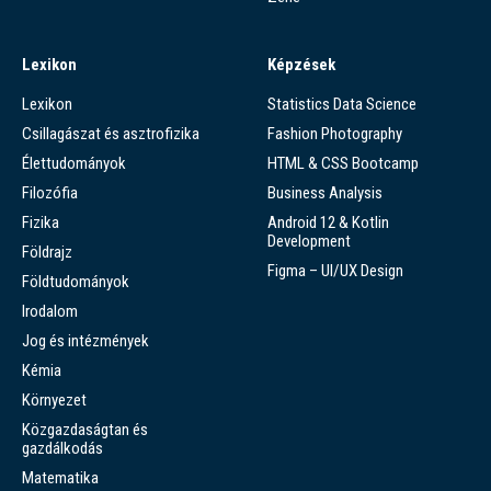
Lexikon
Képzések
Lexikon
Statistics Data Science
Csillagászat és asztrofizika
Fashion Photography
Élettudományok
HTML & CSS Bootcamp
Filozófia
Business Analysis
Fizika
Android 12 & Kotlin
Development
Földrajz
Figma – UI/UX Design
Földtudományok
Irodalom
Jog és intézmények
Kémia
Környezet
Közgazdaságtan és
gazdálkodás
Matematika