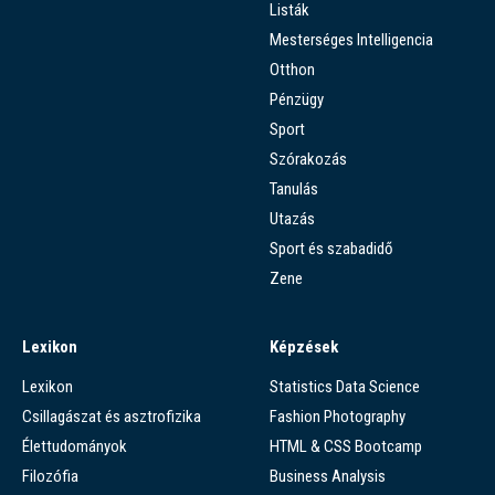
Listák
Mesterséges Intelligencia
Otthon
Pénzügy
Sport
Szórakozás
Tanulás
Utazás
Sport és szabadidő
Zene
Lexikon
Képzések
Lexikon
Statistics Data Science
Csillagászat és asztrofizika
Fashion Photography
Élettudományok
HTML & CSS Bootcamp
Filozófia
Business Analysis