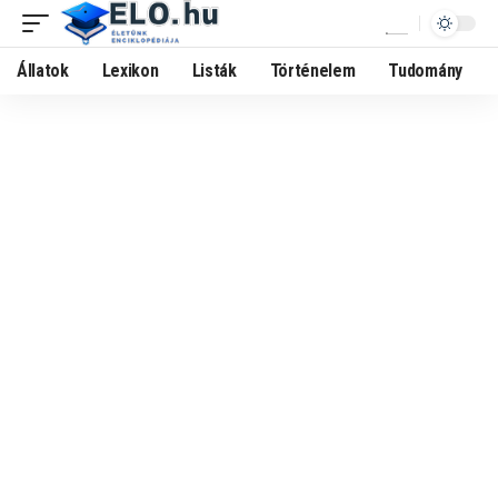
Állatok
Lexikon
Listák
Történelem
Tudomány