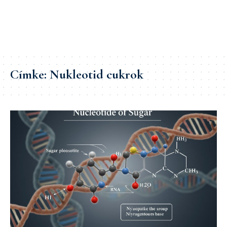
Címke:
Nukleotid cukrok