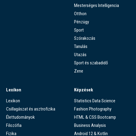
Mesterséges Intelligencia
Otthon
Pénzügy
Sport
Szórakozás
Tanulás
Utazás
Sport és szabadidő
Zene
Lexikon
Képzések
Lexikon
Statistics Data Science
Csillagászat és asztrofizika
Fashion Photography
Élettudományok
HTML & CSS Bootcamp
Filozófia
Business Analysis
Fizika
Android 12 & Kotlin