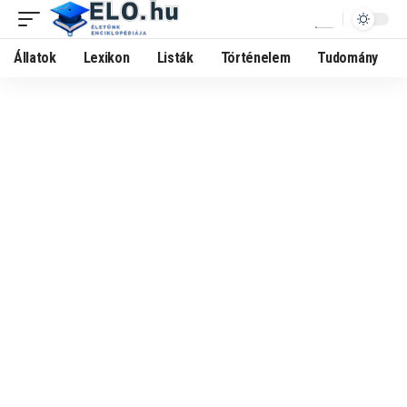
Állatok
Lexikon
Listák
Történelem
Tudomány