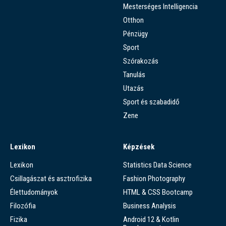
Mesterséges Intelligencia
Otthon
Pénzügy
Sport
Szórakozás
Tanulás
Utazás
Sport és szabadidő
Zene
Lexikon
Képzések
Lexikon
Statistics Data Science
Csillagászat és asztrofizika
Fashion Photography
Élettudományok
HTML & CSS Bootcamp
Filozófia
Business Analysis
Fizika
Android 12 & Kotlin