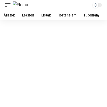
Állatok
Lexikon
Listák
Történelem
Tudomány