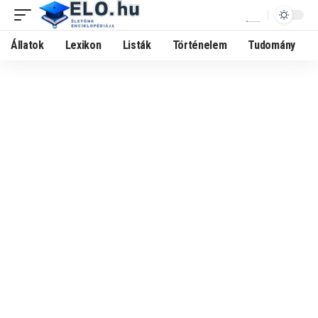
Állatok
Lexikon
Listák
Történelem
Tudomány