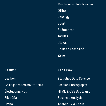
Mesterséges Intelligencia
Otthon
Pénzügy
Sport
Szórakozás
Tanulás
Utazás
Sport és szabadidő
Zene
Lexikon
Képzések
Lexikon
Statistics Data Science
Csillagászat és asztrofizika
Fashion Photography
Élettudományok
HTML & CSS Bootcamp
Filozófia
Business Analysis
Fizika
Android 12 & Kotlin