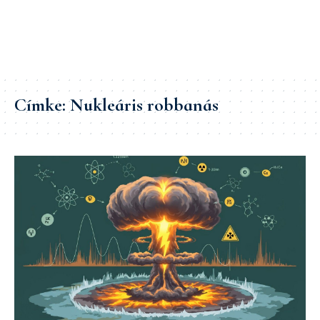
Címke:
Nukleáris robbanás