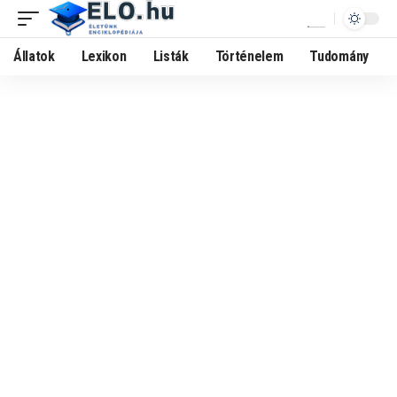
Állatok
Lexikon
Listák
Történelem
Tudomány