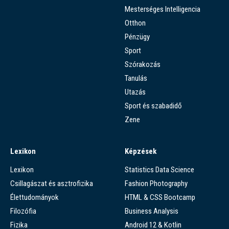
Mesterséges Intelligencia
Otthon
Pénzügy
Sport
Szórakozás
Tanulás
Utazás
Sport és szabadidő
Zene
Lexikon
Képzések
Lexikon
Statistics Data Science
Csillagászat és asztrofizika
Fashion Photography
Élettudományok
HTML & CSS Bootcamp
Filozófia
Business Analysis
Fizika
Android 12 & Kotlin