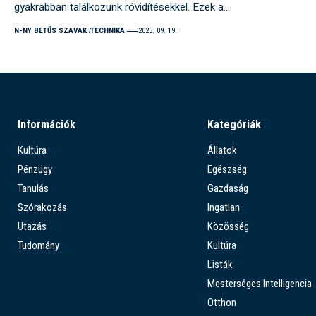
gyakrabban találkozunk rövidítésekkel. Ezek a…
N-NY BETŰS SZAVAK
TECHNIKA
2025. 09. 19.
Információk
Kategóriák
Kultúra
Állatok
Pénzügy
Egészség
Tanulás
Gazdaság
Szórakozás
Ingatlan
Utazás
Közösség
Tudomány
Kultúra
Listák
Mesterséges Intelligencia
Otthon