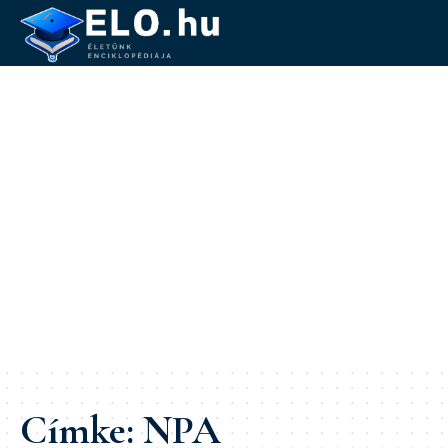
Címke:
NPA