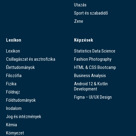
Utazás
Sport és szabadidő
Zene
Lexikon
Képzések
Lexikon
Statistics Data Science
Csillagászat és asztrofizika
Fashion Photography
Élettudományok
HTML & CSS Bootcamp
Filozófia
Business Analysis
Fizika
Android 12 & Kotlin
Development
Földrajz
Figma – UI/UX Design
Földtudományok
Irodalom
Jog és intézmények
Kémia
Környezet