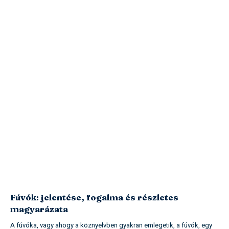
Fúvók: jelentése, fogalma és részletes
magyarázata
A fúvóka, vagy ahogy a köznyelvben gyakran emlegetik, a fúvók, egy