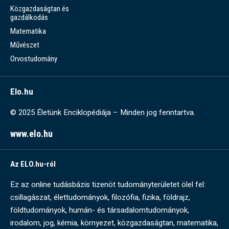
Közgazdaságtan és
gazdálkodás
Matematika
Művészet
Orvostudomány
Elo.hu
© 2025 Életünk Enciklopédiája – Minden jog fenntartva.
www.elo.hu
Az ELO.hu-ról
Ez az online tudásbázis tizenöt tudományterületet ölel fel:
csillagászat, élettudományok, filozófia, fizika, földrajz,
földtudományok, humán- és társadalomtudományok,
irodalom, jog, kémia, környezet, közgazdaságtan, matematika,