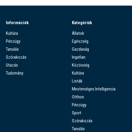
Információk
Kategóriák
Kultúra
Állatok
Pénzügy
Egészség
Tanulás
Gazdaság
Szórakozás
Ingatlan
Utazás
Közösség
Tudomány
Kultúra
Listák
Mesterséges Intelligencia
Otthon
Pénzügy
Sport
Szórakozás
Tanulás