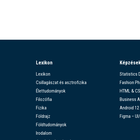
Lexikon
Képzése
Lexikon
Statistics
Csillagászat és asztrofizika
Fashion P
Élettudományok
HTML & C
Filozófia
Business A
Fizika
Android 12
Földrajz
Figma – UI
Földtudományok
Irodalom