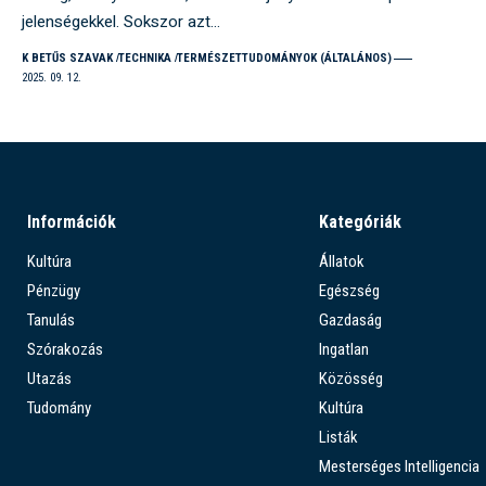
jelenségekkel. Sokszor azt…
K BETŰS SZAVAK
TECHNIKA
TERMÉSZETTUDOMÁNYOK (ÁLTALÁNOS)
2025. 09. 12.
Információk
Kategóriák
Kultúra
Állatok
Pénzügy
Egészség
Tanulás
Gazdaság
Szórakozás
Ingatlan
Utazás
Közösség
Tudomány
Kultúra
Listák
Mesterséges Intelligencia