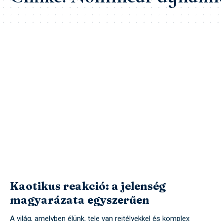
Kaotikus reakció: a jelenség
magyarázata egyszerűen
A világ, amelyben élünk, tele van rejtélyekkel és komplex