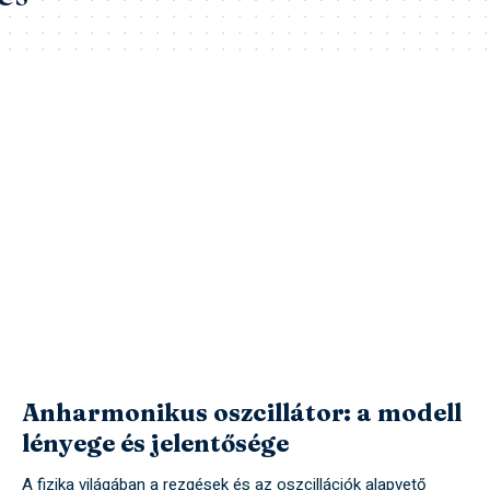
Anharmonikus oszcillátor: a modell
lényege és jelentősége
A fizika világában a rezgések és az oszcillációk alapvető