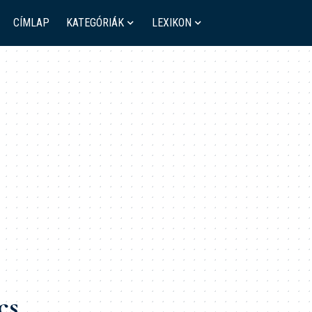
CÍMLAP
KATEGÓRIÁK
LEXIKON
cs