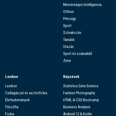
Mesterséges Intelligencia
Otthon
Pénzügy
Sport
Szórakozás
Tanulás
Utazás
Sport és szabadidő
Zene
Lexikon
Képzések
Lexikon
Statistics Data Science
Csillagászat és asztrofizika
Fashion Photography
Élettudományok
HTML & CSS Bootcamp
Filozófia
Business Analysis
Fizika
Android 12 & Kotlin