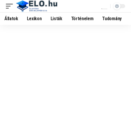
Állatok
Lexikon
Listák
Történelem
Tudomány