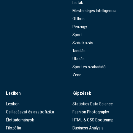
Listák
Mesterséges Intelligencia
Otthon
Pénzügy
Sport
Szórakozás
Tanulás
Utazás
Sport és szabadidő
Zene
Lexikon
Képzések
Lexikon
Statistics Data Science
Csillagászat és asztrofizika
Fashion Photography
Élettudományok
HTML & CSS Bootcamp
Filozófia
Business Analysis