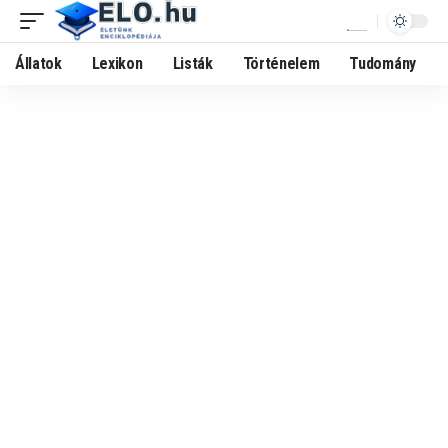
Állatok
Lexikon
Listák
Történelem
Tudomány