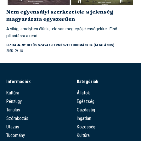
Nem egyensúlyi szerkezetek: a jelenség
magyarázata egyszerűen
A világ, amelyben élünk, tele van meglepő jelenségekkel. Első
pillantásra a rend…
FIZIKA
N-NY BETŰS SZAVAK
TERMÉSZETTUDOMÁNYOK (ÁLTALÁNOS)
2025. 09. 18.
Információk
Kategóriák
Kultúra
Állatok
Pénzügy
Egészség
Tanulás
Gazdaság
Szórakozás
Ingatlan
Utazás
Közösség
Tudomány
Kultúra