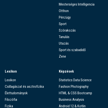
Mesterséges Intelligencia
Otthon
Pénzügy
Sport
Szórakozás
Tanulás
Utazás
Sport és szabadidő
Zene
Lexikon
Képzések
Lexikon
Statistics Data Science
Csillagászat és asztrofizika
Fashion Photography
Élettudományok
HTML & CSS Bootcamp
Filozófia
Business Analysis
Fizika
Android 12 & Kotlin