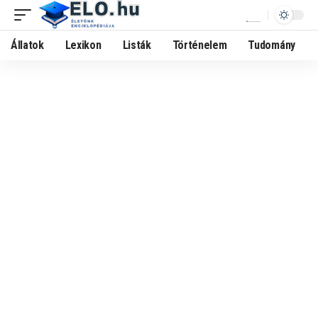
Állatok
Lexikon
Listák
Történelem
Tudomány