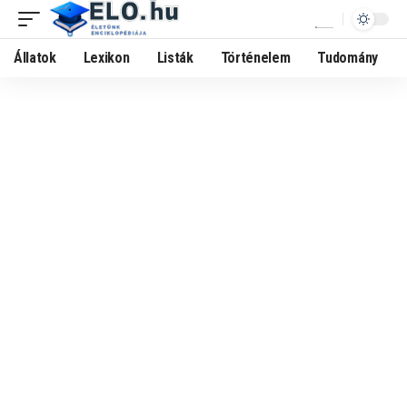
Állatok
Lexikon
Listák
Történelem
Tudomány