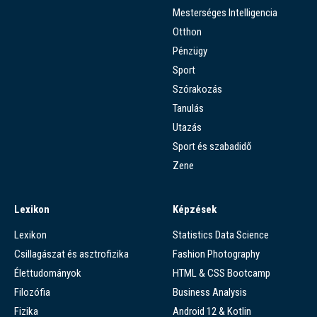
Mesterséges Intelligencia
Otthon
Pénzügy
Sport
Szórakozás
Tanulás
Utazás
Sport és szabadidő
Zene
Lexikon
Képzések
Lexikon
Statistics Data Science
Csillagászat és asztrofizika
Fashion Photography
Élettudományok
HTML & CSS Bootcamp
Filozófia
Business Analysis
Fizika
Android 12 & Kotlin