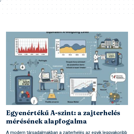
Egyenértékű A-szint: a zajterhelés
mérésének alapfogalma
A modern társadalmakban a zajterhelés az egyik leggyakoribb