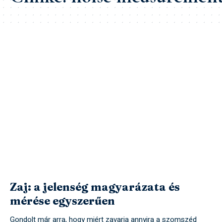
Zaj: a jelenség magyarázata és
mérése egyszerűen
Gondolt már arra, hogy miért zavarja annyira a szomszéd