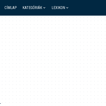
CÍMLAP
KATEGÓRIÁK
LEXIKON
t