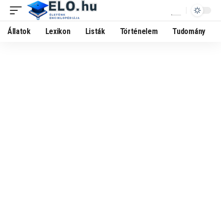
Állatok
Lexikon
Listák
Történelem
Tudomány