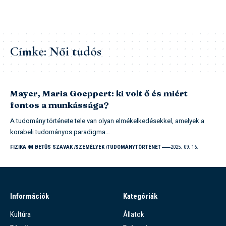
Címke:
Női tudós
Mayer, Maria Goeppert: ki volt ő és miért
fontos a munkássága?
A tudomány története tele van olyan elmékelkedésekkel, amelyek a
korabeli tudományos paradigma…
FIZIKA
M BETŰS SZAVAK
SZEMÉLYEK
TUDOMÁNYTÖRTÉNET
2025. 09. 16.
Információk
Kategóriák
Kultúra
Állatok