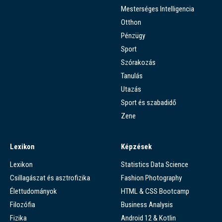
Mesterséges Intelligencia
Otthon
Pénzügy
Sport
Szórakozás
Tanulás
Utazás
Sport és szabadidő
Zene
Lexikon
Képzések
Lexikon
Statistics Data Science
Csillagászat és asztrofizika
Fashion Photography
Élettudományok
HTML & CSS Bootcamp
Filozófia
Business Analysis
Fizika
Android 12 & Kotlin