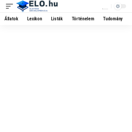
Állatok
Lexikon
Listák
Történelem
Tudomány