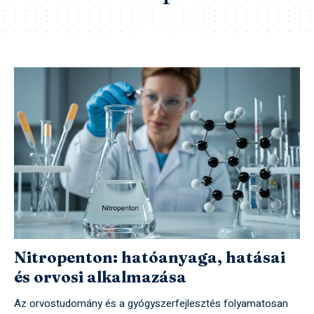
Nitropenton: hatóanyaga, hatásai
és orvosi alkalmazása
Az orvostudomány és a gyógyszerfejlesztés folyamatosan