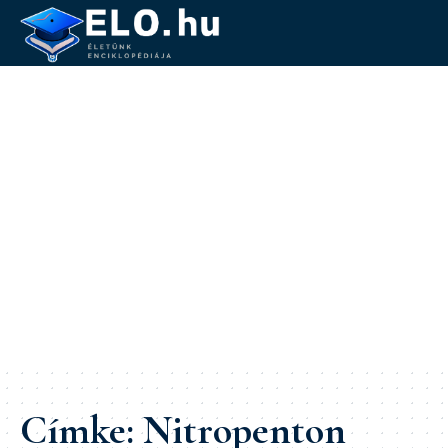
Címke:
Nitropenton