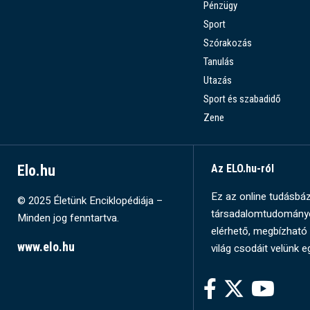
Pénzügy
Sport
Szórakozás
Tanulás
Utazás
Sport és szabadidő
Zene
Elo.hu
Az ELO.hu-ról
Ez az online tudásbázi
© 2025 Életünk Enciklopédiája –
társadalomtudományok
Minden jog fenntartva.
elérhető, megbízható 
www.elo.hu
világ csodáit velünk e