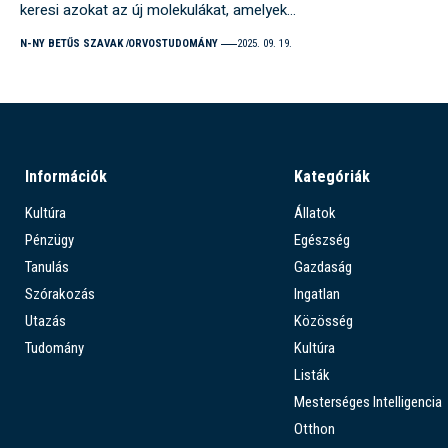
keresi azokat az új molekulákat, amelyek…
N-NY BETŰS SZAVAK
ORVOSTUDOMÁNY
2025. 09. 19.
Információk
Kategóriák
Kultúra
Állatok
Pénzügy
Egészség
Tanulás
Gazdaság
Szórakozás
Ingatlan
Utazás
Közösség
Tudomány
Kultúra
Listák
Mesterséges Intelligencia
Otthon