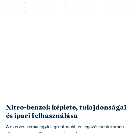
Nitro-benzol: képlete, tulajdonságai
és ipari felhasználása
A szerves kémia egyik legfontosabb és legszélesebb körben