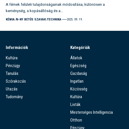
A fémek felületi tulajdonságainak módosítása, különösen a
keménység, a kopásállóság és a…
KÉMIA
N-NY BETŰS SZAVAK
TECHNIKA
2025. 09. 19.
Információk
Kategóriák
Kultúra
Állatok
Pénzügy
Egészség
Tanulás
Gazdaság
Szórakozás
Ingatlan
Utazás
Közösség
Tudomány
Kultúra
Listák
Mesterséges Intelligencia
Otthon
Pénzügy