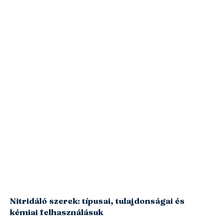
Nitridáló szerek: típusai, tulajdonságai és
kémiai felhasználásuk