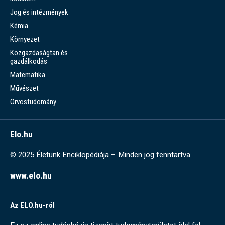
Jog és intézmények
Kémia
Környezet
Közgazdaságtan és
gazdálkodás
Matematika
Művészet
Orvostudomány
Elo.hu
© 2025 Életünk Enciklopédiája – Minden jog fenntartva.
www.elo.hu
Az ELO.hu-ról