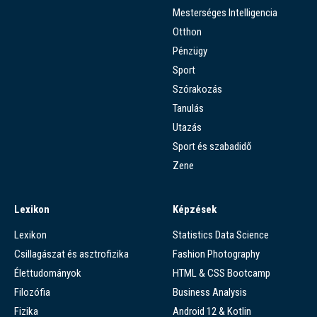
Mesterséges Intelligencia
Otthon
Pénzügy
Sport
Szórakozás
Tanulás
Utazás
Sport és szabadidő
Zene
Lexikon
Képzések
Lexikon
Statistics Data Science
Csillagászat és asztrofizika
Fashion Photography
Élettudományok
HTML & CSS Bootcamp
Filozófia
Business Analysis
Fizika
Android 12 & Kotlin