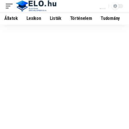
Állatok
Lexikon
Listák
Történelem
Tudomány