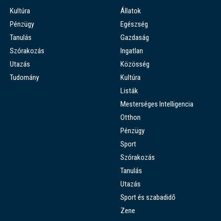
Kultúra
Állatok
Pénzügy
Egészség
Tanulás
Gazdaság
Szórakozás
Ingatlan
Utazás
Közösség
Tudomány
Kultúra
Listák
Mesterséges Intelligencia
Otthon
Pénzügy
Sport
Szórakozás
Tanulás
Utazás
Sport és szabadidő
Zene