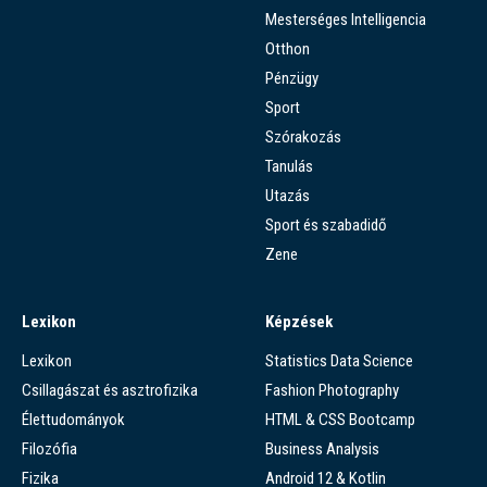
Mesterséges Intelligencia
Otthon
Pénzügy
Sport
Szórakozás
Tanulás
Utazás
Sport és szabadidő
Zene
Lexikon
Képzések
Lexikon
Statistics Data Science
Csillagászat és asztrofizika
Fashion Photography
Élettudományok
HTML & CSS Bootcamp
Filozófia
Business Analysis
Fizika
Android 12 & Kotlin