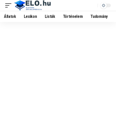
Állatok
Lexikon
Listák
Történelem
Tudomány