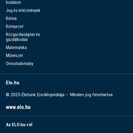
Irodalom
Jog és intézmények
Kémia
Környezet
Közgazdaságtan és
gazdálkodás
Matematika
Művészet
Orvostudomány
Elo.hu
© 2025 Életünk Enciklopédiája – Minden jog fenntartva.
www.elo.hu
Az ELO.hu-ról