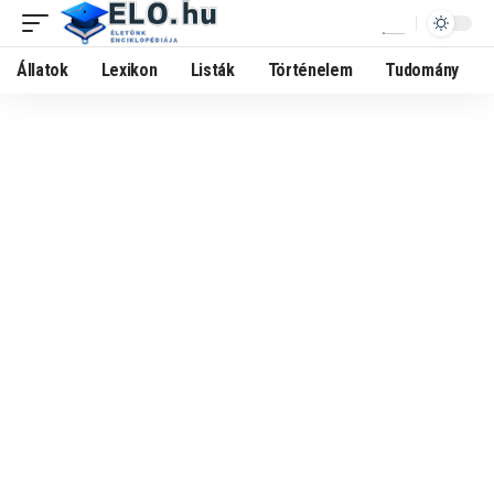
Állatok
Lexikon
Listák
Történelem
Tudomány