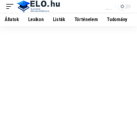
Állatok
Lexikon
Listák
Történelem
Tudomány