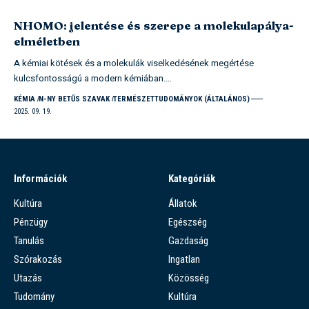
NHOMO: jelentése és szerepe a molekulapálya-
elméletben
A kémiai kötések és a molekulák viselkedésének megértése
kulcsfontosságú a modern kémiában.…
KÉMIA
N-NY BETŰS SZAVAK
TERMÉSZETTUDOMÁNYOK (ÁLTALÁNOS)
2025. 09. 19.
Információk
Kategóriák
Kultúra
Állatok
Pénzügy
Egészség
Tanulás
Gazdaság
Szórakozás
Ingatlan
Utazás
Közösség
Tudomány
Kultúra