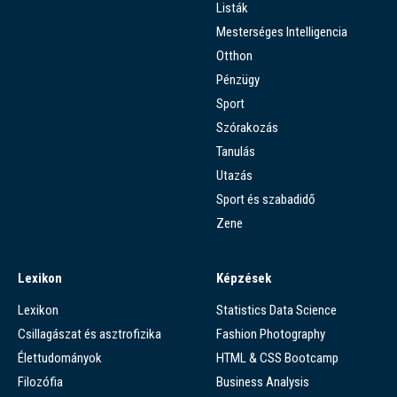
Listák
Mesterséges Intelligencia
Otthon
Pénzügy
Sport
Szórakozás
Tanulás
Utazás
Sport és szabadidő
Zene
Lexikon
Képzések
Lexikon
Statistics Data Science
Csillagászat és asztrofizika
Fashion Photography
Élettudományok
HTML & CSS Bootcamp
Filozófia
Business Analysis