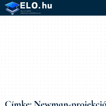
Címke:
Newman-projekci