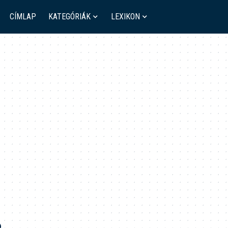
CÍMLAP
KATEGÓRIÁK
LEXIKON
ó