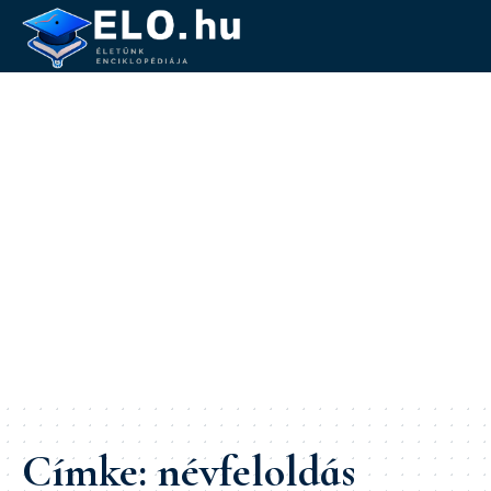
Címke:
névfeloldás