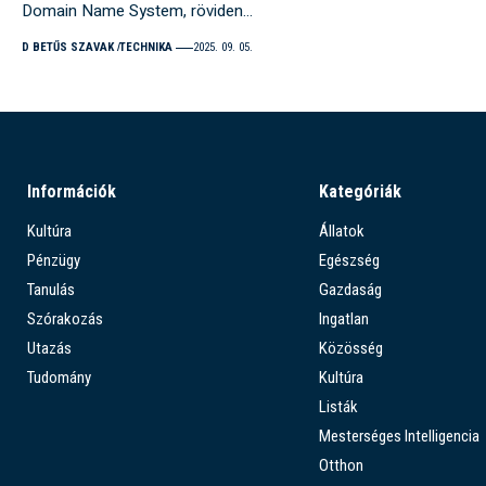
Domain Name System, röviden…
D BETŰS SZAVAK
TECHNIKA
2025. 09. 05.
Információk
Kategóriák
Kultúra
Állatok
Pénzügy
Egészség
Tanulás
Gazdaság
Szórakozás
Ingatlan
Utazás
Közösség
Tudomány
Kultúra
Listák
Mesterséges Intelligencia
Otthon