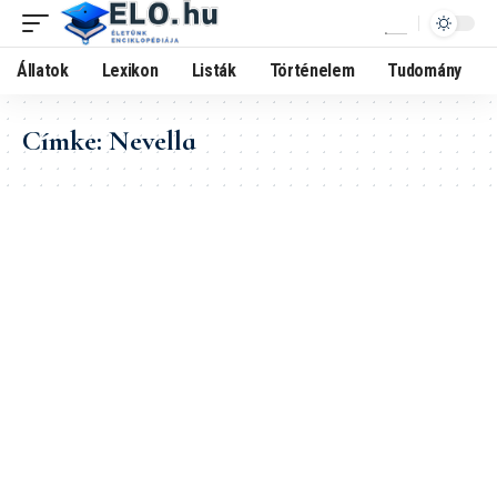
Állatok
Lexikon
Listák
Történelem
Tudomány
Címke:
Nevella