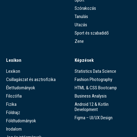
Szórakozás
Tanulás
Utazás
Sport és szabadidő
Zene
Lexikon
Képzések
Lexikon
Statistics Data Science
Csillagászat és asztrofizika
Fashion Photography
Élettudományok
HTML & CSS Bootcamp
Filozófia
Business Analysis
Fizika
Android 12 & Kotlin
Development
Földrajz
Figma – UI/UX Design
Földtudományok
Irodalom