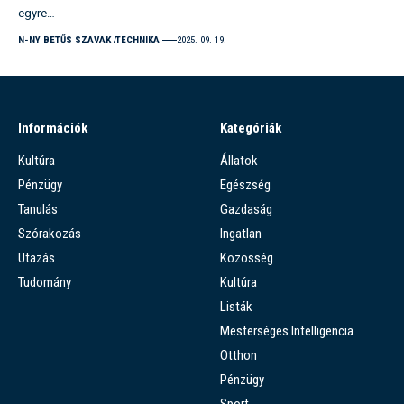
egyre…
N-NY BETŰS SZAVAK
TECHNIKA
2025. 09. 19.
Információk
Kategóriák
Kultúra
Állatok
Pénzügy
Egészség
Tanulás
Gazdaság
Szórakozás
Ingatlan
Utazás
Közösség
Tudomány
Kultúra
Listák
Mesterséges Intelligencia
Otthon
Pénzügy
Sport