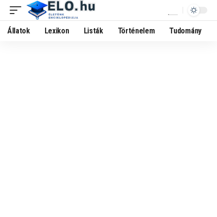
Állatok
Lexikon
Listák
Történelem
Tudomány