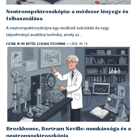
Neutronspektroszkópia: a módszer lényege és
felhasználása
A neutronspektroszkópia egy rendkívül sokoldalú és nagy
teljesítményű analitikai technika, amely az…
FIZIKA
N-NY BETŰS SZAVAK
TECHNIKA
2025. 09. 19.
Brockhouse, Bertram Neville: munkássága és a
neutronspektroszkópia