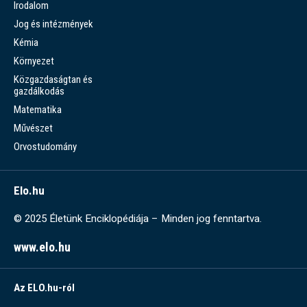
Irodalom
Jog és intézmények
Kémia
Környezet
Közgazdaságtan és
gazdálkodás
Matematika
Művészet
Orvostudomány
Elo.hu
© 2025 Életünk Enciklopédiája – Minden jog fenntartva.
www.elo.hu
Az ELO.hu-ról