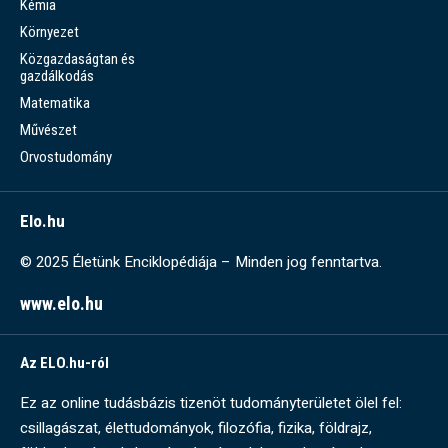
Kémia
Környezet
Közgazdaságtan és
gazdálkodás
Matematika
Művészet
Orvostudomány
Elo.hu
© 2025 Életünk Enciklopédiája – Minden jog fenntartva.
www.elo.hu
Az ELO.hu-ról
Ez az online tudásbázis tizenöt tudományterületet ölel fel:
csillagászat, élettudományok, filozófia, fizika, földrajz,