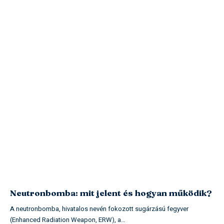
Neutronbomba: mit jelent és hogyan működik?
A neutronbomba, hivatalos nevén fokozott sugárzású fegyver
(Enhanced Radiation Weapon, ERW), a…