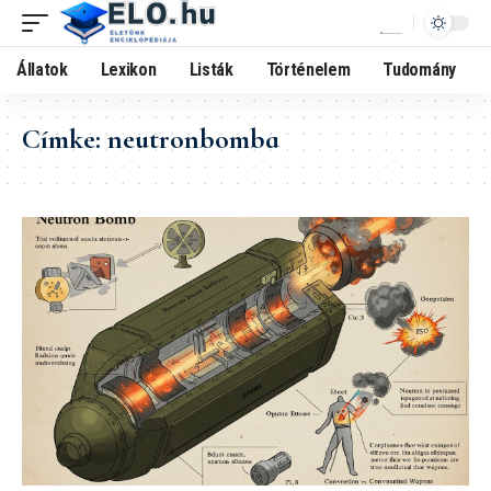
Állatok
Lexikon
Listák
Történelem
Tudomány
Címke:
neutronbomba