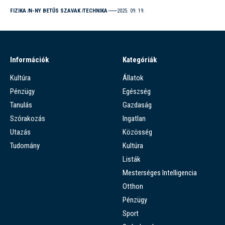
FIZIKA
N-NY BETŰS SZAVAK
TECHNIKA
2025. 09. 19.
Információk
Kategóriák
Kultúra
Állatok
Pénzügy
Egészség
Tanulás
Gazdaság
Szórakozás
Ingatlan
Utazás
Közösség
Tudomány
Kultúra
Listák
Mesterséges Intelligencia
Otthon
Pénzügy
Sport