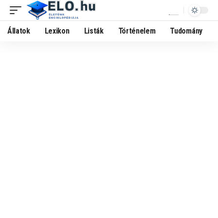
Állatok
Lexikon
Listák
Történelem
Tudomány