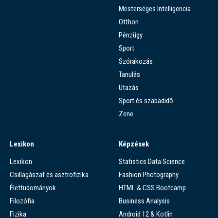
Mesterséges Intelligencia
Otthon
Pénzügy
Sport
Szórakozás
Tanulás
Utazás
Sport és szabadidő
Zene
Lexikon
Képzések
Lexikon
Statistics Data Science
Csillagászat és asztrofizika
Fashion Photography
Élettudományok
HTML & CSS Bootcamp
Filozófia
Business Analysis
Fizika
Android 12 & Kotlin