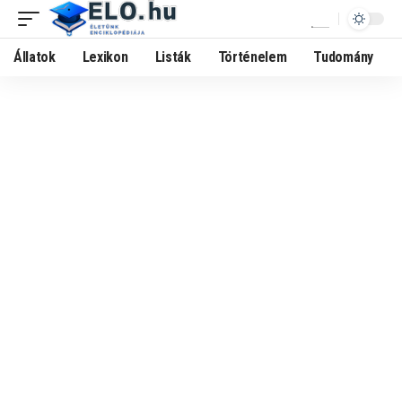
Állatok
Lexikon
Listák
Történelem
Tudomány