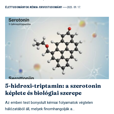
ÉLETTUDOMÁNYOK
KÉMIA
ORVOSTUDOMÁNY
2025. 09. 17.
5-hidroxi-triptamin: a szerotonin
képlete és biológiai szerepe
Az emberi test bonyolult kémiai folyamatok végtelen
hálózatából áll, melyek finomhangolják a…