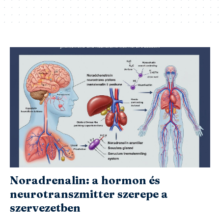
Noradrenalin: a hormon és
neurotranszmitter szerepe a
szervezetben