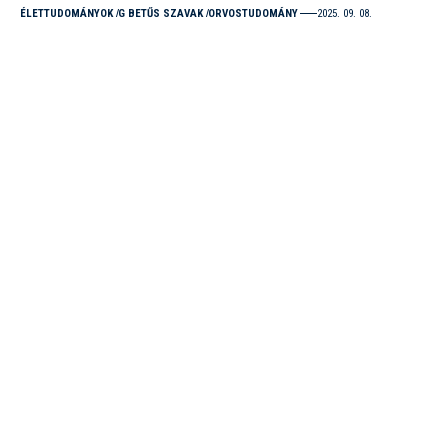
ÉLETTUDOMÁNYOK
G BETŰS SZAVAK
ORVOSTUDOMÁNY
2025. 09. 08.