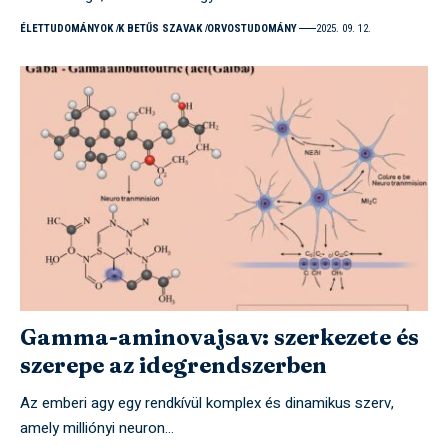
ÉLETTUDOMÁNYOK
K BETŰS SZAVAK
ORVOSTUDOMÁNY
2025. 09. 12.
Gamma-aminovajsav: szerkezete és
szerepe az idegrendszerben
Az emberi agy egy rendkívül komplex és dinamikus szerv,
amely milliónyi neuron…