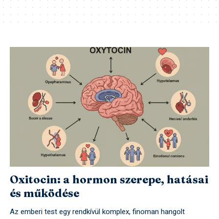
Oxitocin: a hormon szerepe, hatásai
és működése
Az emberi test egy rendkívül komplex, finoman hangolt