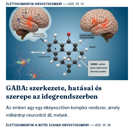
ÉLETTUDOMÁNYOK
ORVOSTUDOMÁNY
2025. 09. 10.
GABA: szerkezete, hatásai és
szerepe az idegrendszerben
Az emberi agy egy elképesztően komplex rendszer, amely
milliárdnyi neuronból áll, melyek…
ÉLETTUDOMÁNYOK
G BETŰS SZAVAK
ORVOSTUDOMÁNY
2025. 09. 08.