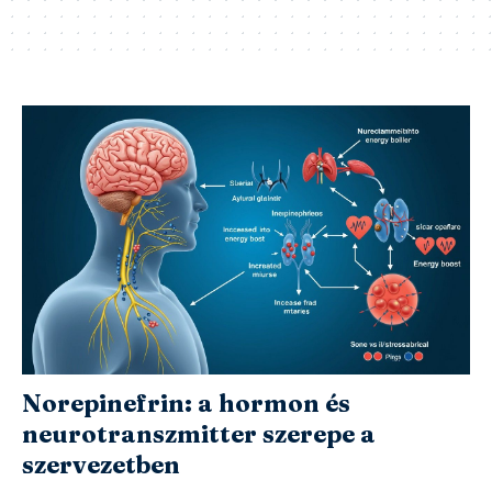
Norepinefrin: a hormon és
neurotranszmitter szerepe a
szervezetben