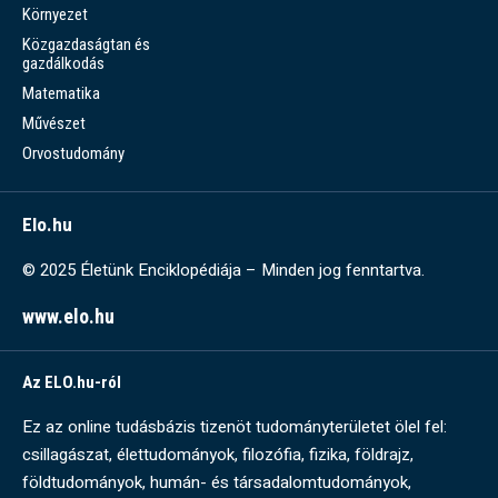
Környezet
Közgazdaságtan és
gazdálkodás
Matematika
Művészet
Orvostudomány
Elo.hu
© 2025 Életünk Enciklopédiája – Minden jog fenntartva.
www.elo.hu
Az ELO.hu-ról
Ez az online tudásbázis tizenöt tudományterületet ölel fel:
csillagászat, élettudományok, filozófia, fizika, földrajz,
földtudományok, humán- és társadalomtudományok,