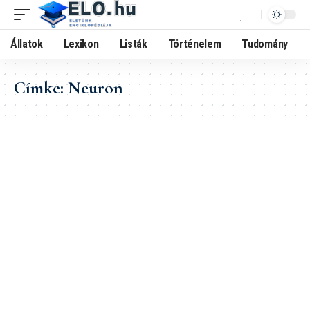
Állatok
Lexikon
Listák
Történelem
Tudomány
Címke:
Neuron