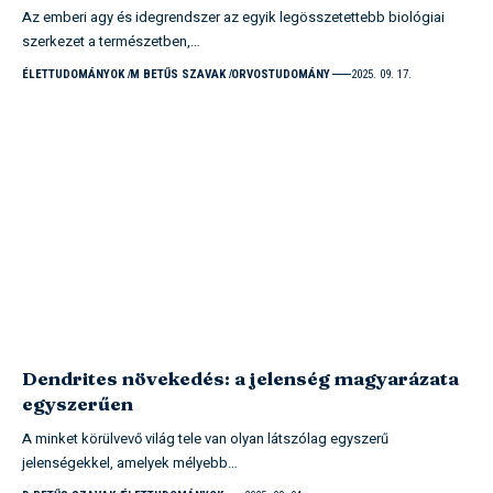
Az emberi agy és idegrendszer az egyik legösszetettebb biológiai
szerkezet a természetben,…
ÉLETTUDOMÁNYOK
M BETŰS SZAVAK
ORVOSTUDOMÁNY
2025. 09. 17.
Dendrites növekedés: a jelenség magyarázata
egyszerűen
A minket körülvevő világ tele van olyan látszólag egyszerű
jelenségekkel, amelyek mélyebb…