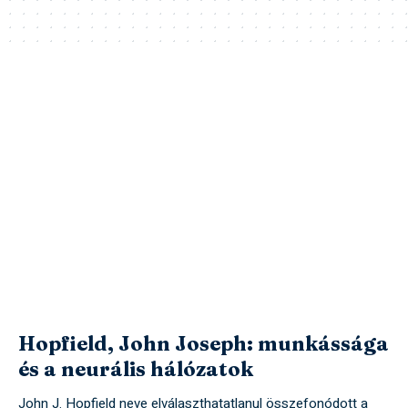
Hopfield, John Joseph: munkássága
és a neurális hálózatok
John J. Hopfield neve elválaszthatatlanul összefonódott a