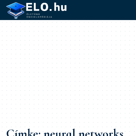
Címke:
neural networks