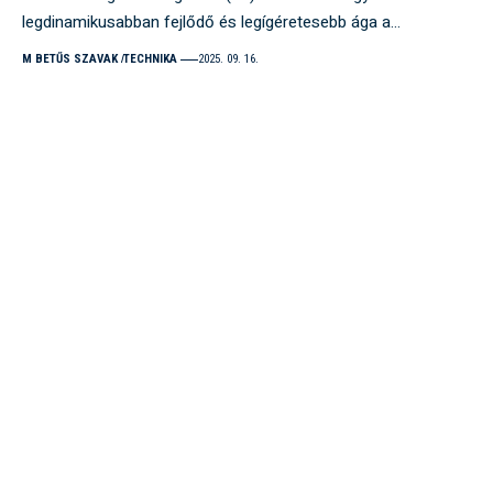
legdinamikusabban fejlődő és legígéretesebb ága a…
M BETŰS SZAVAK
TECHNIKA
2025. 09. 16.