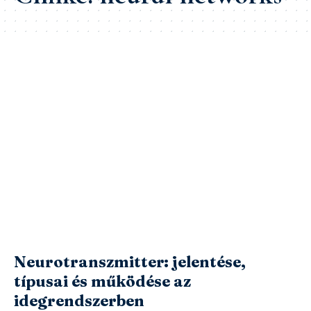
Neurotranszmitter: jelentése,
típusai és működése az
idegrendszerben