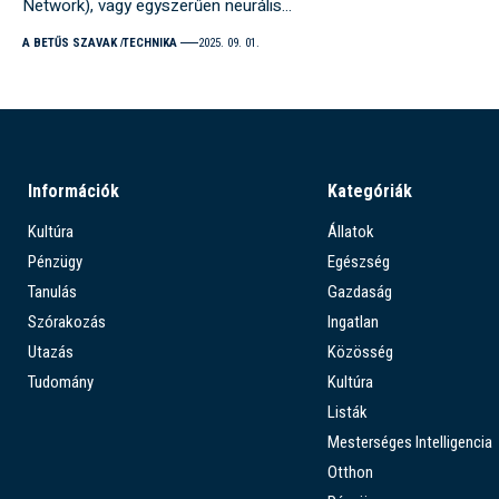
Network), vagy egyszerűen neurális…
A BETŰS SZAVAK
TECHNIKA
2025. 09. 01.
Információk
Kategóriák
Kultúra
Állatok
Pénzügy
Egészség
Tanulás
Gazdaság
Szórakozás
Ingatlan
Utazás
Közösség
Tudomány
Kultúra
Listák
Mesterséges Intelligencia
Otthon