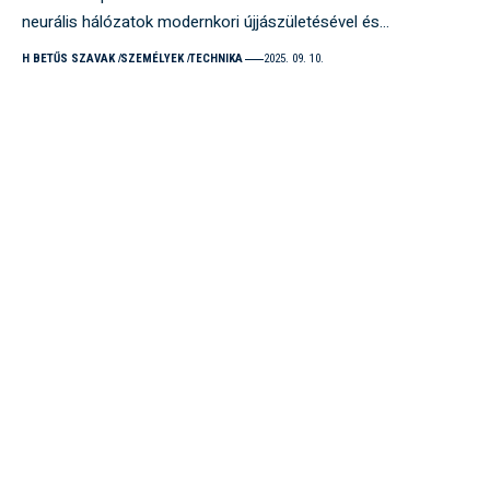
neurális hálózatok modernkori újjászületésével és…
H BETŰS SZAVAK
SZEMÉLYEK
TECHNIKA
2025. 09. 10.