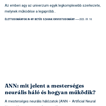
Az emberi agy az univerzum egyik legkomplexebb szerkezete,
melynek működése a legapróbb…
ÉLETTUDOMÁNYOK
N-NY BETŰS SZAVAK
ORVOSTUDOMÁNY
2025. 09. 18.
ANN: mit jelent a mesterséges
neurális háló és hogyan működik?
A mesterséges neurális hálózatok (ANN – Artificial Neural